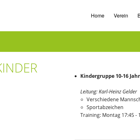
Home
Verein
B
 KINDER
Kindergruppe 10-16 Jah
Leitung: Karl-Heinz Gelder
Verschiedene Mannscha
Sportabzeichen
Training: Montag 17:45 - 