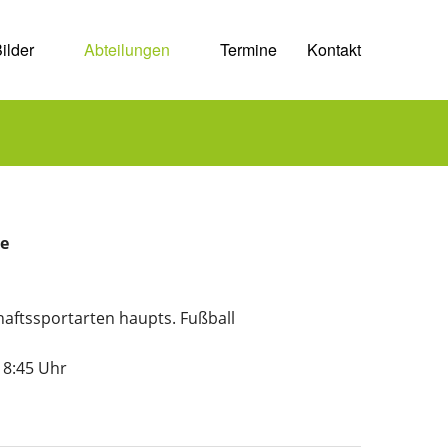
ilder
Abteilungen
Termine
Kontakt
re
ftssportarten haupts. Fußball
18:45 Uhr